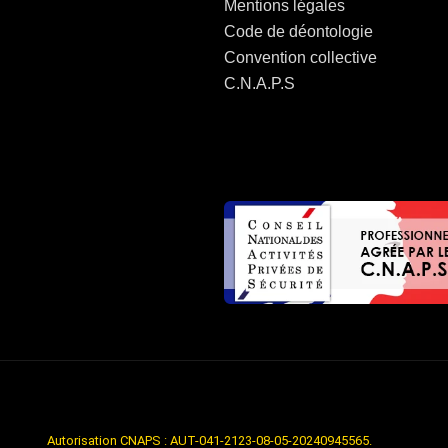
Mentions légales
Code de déontologie
Convention collective
C.N.A.P.S
Autorisation CNAPS : AUT-041-2123-08-05-20240945565.