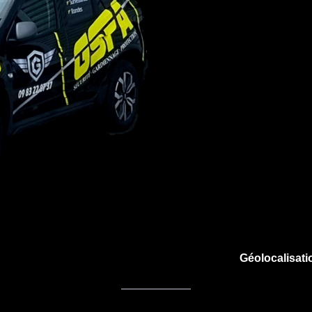
Géolocalisati