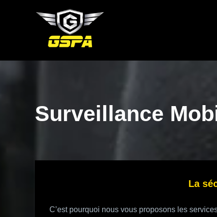
Aller
au
contenu
Surveillance Mobi
La séc
C’est pourquoi nous vous proposons les services 