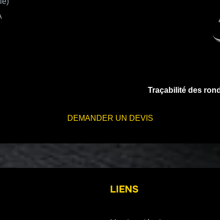
le)
A
Traçabilité des ron
DEMANDER UN DEVIS
LIENS