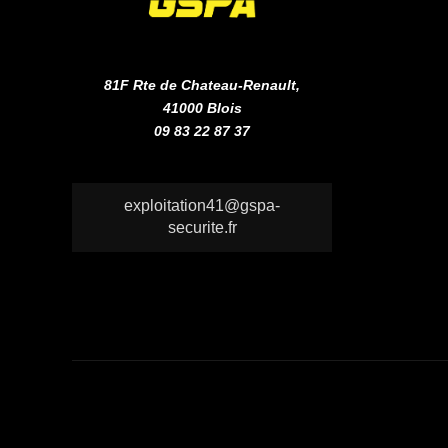
81F Rte de Chateau-Renault,
41000 Blois
09 83 22 87 37
exploitation41@gspa-
securite.fr
Mentions Légales
Copyright © GSPA Sécurité