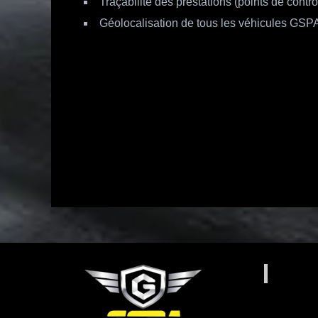
Traçabilité des prestations (points de contrô
Géolocalisation de tous les véhicules GSP