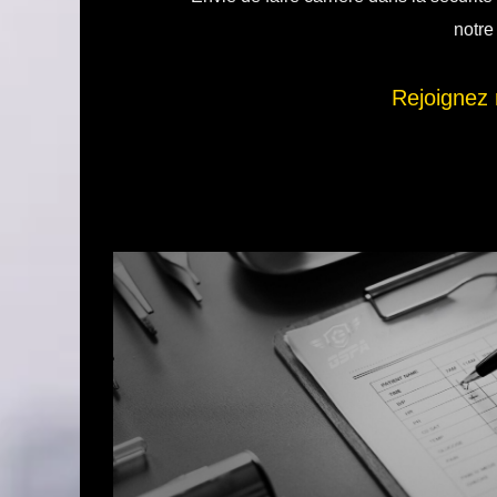
notre
Rejoignez 