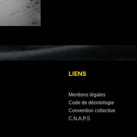
LIENS
Mentions légales
Code de déontologie
Convention collective
C.N.A.P.S