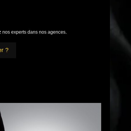
z nos experts dans nos agences.
er ?