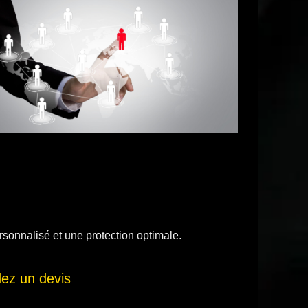
sonnalisé et une protection optimale.
z un devis