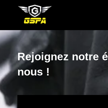
Aller
au
contenu
Rejoignez notre é
nous !