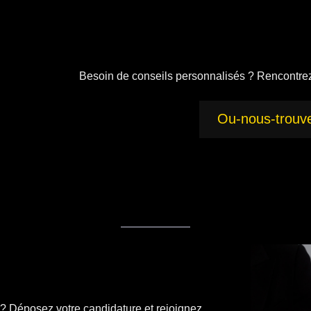
Besoin de conseils personnalisés ? Rencontre
Ou-nous-trouv
é ? Déposez votre candidature et rejoignez