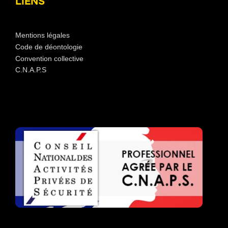
LIENS
Mentions légales
Code de déontologie
Convention collective
C.N.A.P.S