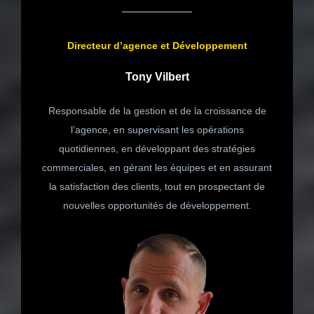
Directeur d’agence et Développement
Tony Vilbert
Responsable de la gestion et de la croissance de
l’agence, en supervisant les opérations
quotidiennes, en développant des stratégies
commerciales, en gérant les équipes et en assurant
la satisfaction des clients, tout en prospectant de
nouvelles opportunités de développement.