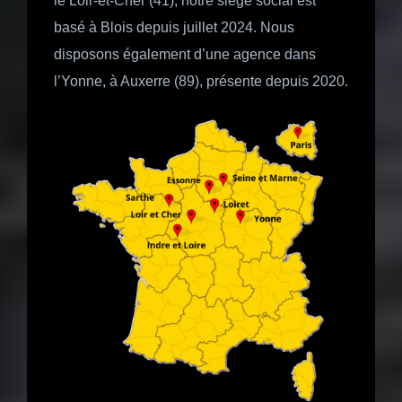
le Loir-et-Cher (41), notre siège social est
basé à Blois depuis juillet 2024. Nous
disposons également d’une agence dans
l’Yonne, à Auxerre (89), présente depuis 2020.