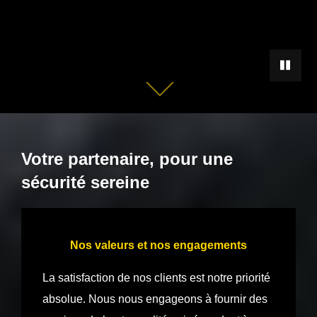
METTRE 
Descendre
au
contenu
Votre partenaire, pour une
sécurité sereine
Nos valeurs et nos engagements
La satisfaction de nos clients est notre priorité
absolue. Nous nous engageons à fournir des