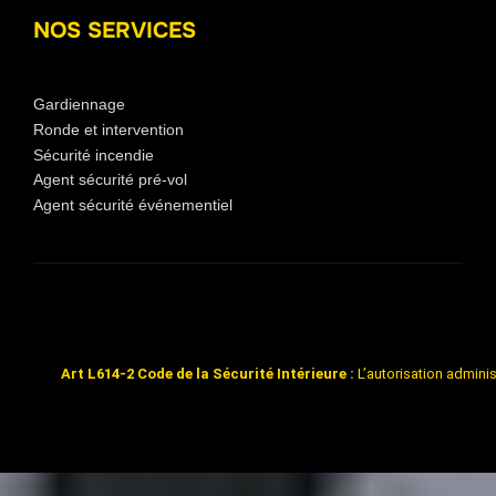
NOS SERVICES
Gardiennage
Ronde et intervention
Sécurité incendie
Agent sécurité pré-vol
Agent sécurité événementiel
Mentions Légales
Art L614-2 Code de la Sécurité Intérieure :
L’autorisation adminis
Inspiro Theme
par
WPZOOM